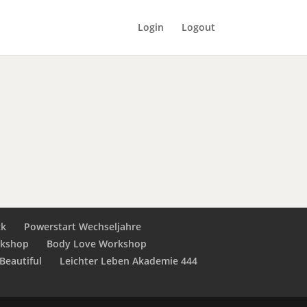
Login
Logout
ck
Powerstart Wechseljahre
rkshop
Body Love Workshop
Beautiful
Leichter Leben Akademie 444