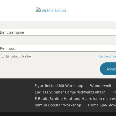
Benutzername
Kennwort
Eingeloggt bleiben
Kennwort v
Figur-Retter-Ü40-Workshop
Wunderwelt – 
Endless Summer Camp-rückwärts altern
P
E-Book „Schöne Haut und Haare kann man es
Immun Booster Workshop
Home Spa-Glow 