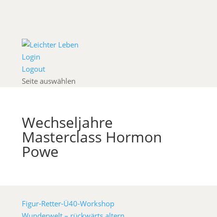
Login
Logout
Seite auswählen
Wechseljahre
Masterclass Hormon
Powe
Figur-Retter-Ü40-Workshop
Wunderwelt – rückwärts altern