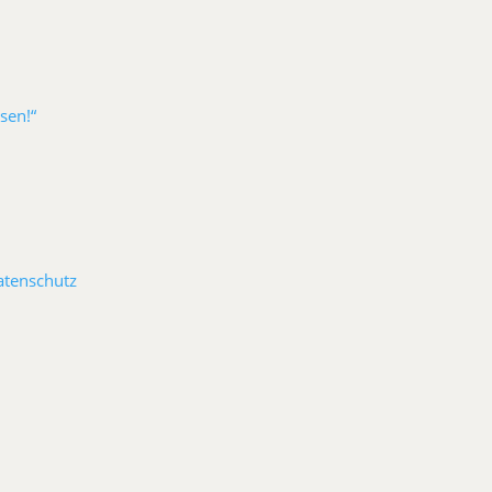
sen!“
atenschutz