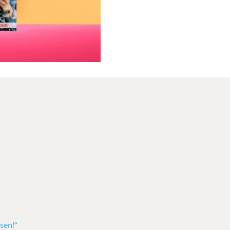
sen!“