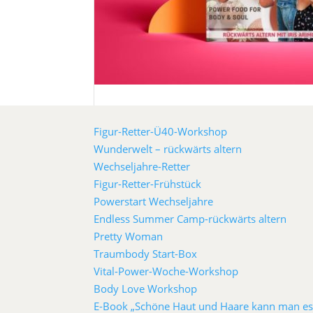
Figur-Retter-Ü40-Workshop
Wunderwelt – rückwärts altern
Wechseljahre-Retter
Figur-Retter-Frühstück
Powerstart Wechseljahre
Endless Summer Camp-rückwärts altern
Pretty Woman
Traumbody Start-Box
Vital-Power-Woche-Workshop
Body Love Workshop
E-Book „Schöne Haut und Haare kann man es