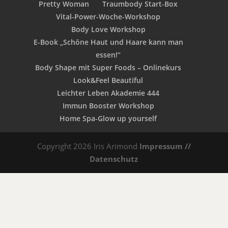
Pretty Woman
Traumbody Start-Box
Vital-Power-Woche-Workshop
Body Love Workshop
E-Book „Schöne Haut und Haare kann man
essen!“
Body Shape mit Super Foods – Onlinekurs
Look&Feel Beautiful
Leichter Leben Akademie 444
Immun Booster Workshop
Home Spa-Glow up yourself
Copyright 2026 Iris Arimond
Impressum //
Datenschutz