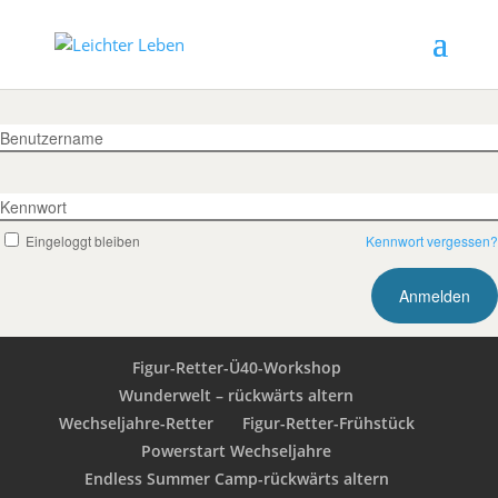
Benutzername
Kennwort
Eingeloggt bleiben
Kennwort vergessen?
Figur-Retter-Ü40-Workshop
Wunderwelt – rückwärts altern
Wechseljahre-Retter
Figur-Retter-Frühstück
Powerstart Wechseljahre
Endless Summer Camp-rückwärts altern