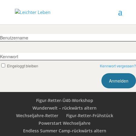
Benutzername
Kennwort
Eingeloggt bleiben
Kennwort vergessen?
Figur-Retter-Ü40-Workshop
Wunderwelt – rückwärts altern
Wechseljahre-Retter
Figur-Retter-Frühstück
Powerstart Wechseljahre
Endless Summer Camp-rückwärts altern