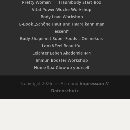
Pretty Woman
Traumbody Start-Box
Vital-Power-Woche-Workshop
Body Love Workshop
E-Book „Schöne Haut und Haare kann man
essen!“
Body Shape mit Super Foods – Onlinekurs
Look&Feel Beautiful
Leichter Leben Akademie 444
Immun Booster Workshop
Home Spa-Glow up yourself
Copyright 2026 Iris Arimond
Impressum //
Datenschutz