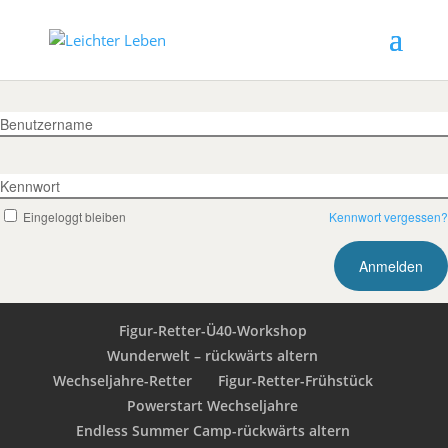
Benutzername
Kennwort
Eingeloggt bleiben
Kennwort vergessen?
Figur-Retter-Ü40-Workshop
Wunderwelt – rückwärts altern
Wechseljahre-Retter
Figur-Retter-Frühstück
Powerstart Wechseljahre
Endless Summer Camp-rückwärts altern