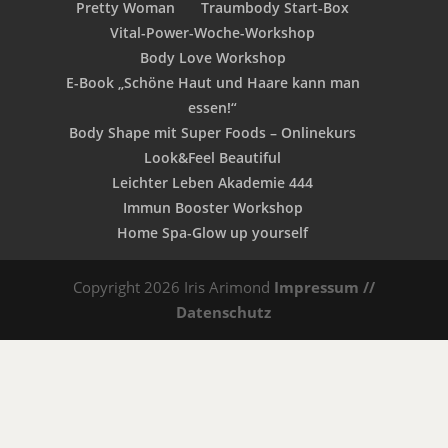
Pretty Woman
Traumbody Start-Box
Vital-Power-Woche-Workshop
Body Love Workshop
E-Book „Schöne Haut und Haare kann man
essen!“
Body Shape mit Super Foods – Onlinekurs
Look&Feel Beautiful
Leichter Leben Akademie 444
Immun Booster Workshop
Home Spa-Glow up yourself
Copyright 2026 Iris Arimond
Impressum //
Datenschutz