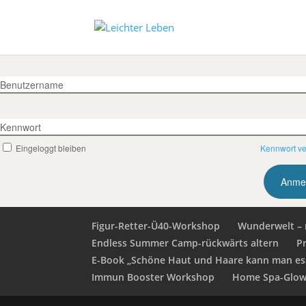
Benutzername
Kennwort
Eingeloggt bleiben
Kennwort v
Figur-Retter-Ü40-Workshop
Wunderwelt – 
Endless Summer Camp-rückwärts altern
P
E-Book „Schöne Haut und Haare kann man es
Immun Booster Workshop
Home Spa-Glow 