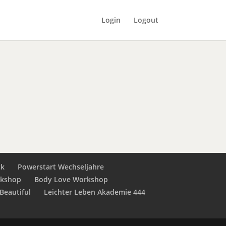
Login
Logout
ck
Powerstart Wechseljahre
rkshop
Body Love Workshop
Beautiful
Leichter Leben Akademie 444