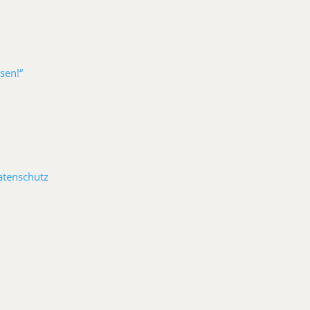
sen!“
atenschutz