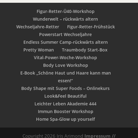
Figur-Retter-Ü40-Workshop
Wunderwelt – rückwärts altern
Wechseljahre-Retter
Figur-Retter-Frühstück
Powerstart Wechseljahre
Endless Summer Camp-rückwärts altern
Pretty Woman
Traumbody Start-Box
Vital-Power-Woche-Workshop
Body Love Workshop
E-Book „Schöne Haut und Haare kann man
essen!“
Body Shape mit Super Foods – Onlinekurs
Look&Feel Beautiful
Leichter Leben Akademie 444
Immun Booster Workshop
Home Spa-Glow up yourself
Copyright 2026 Iris Arimond
Impressum //