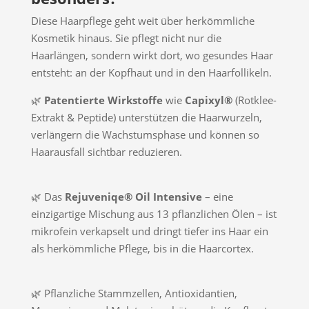
Diese Haarpflege geht weit über herkömmliche
Kosmetik hinaus. Sie pflegt nicht nur die
Haarlängen, sondern wirkt dort, wo gesundes Haar
entsteht: an der Kopfhaut und in den Haarfollikeln.
🌿
Patentierte Wirkstoffe
wie
Capixyl®
(Rotklee-
Extrakt & Peptide) unterstützen die Haarwurzeln,
verlängern die Wachstumsphase und können so
Haarausfall sichtbar reduzieren.
🌿 Das
Rejuveniqe® Oil Intensive
– eine
einzigartige Mischung aus 13 pflanzlichen Ölen – ist
mikrofein verkapselt und dringt tiefer ins Haar ein
als herkömmliche Pflege, bis in die Haarcortex.
🌿 Pflanzliche Stammzellen, Antioxidantien,