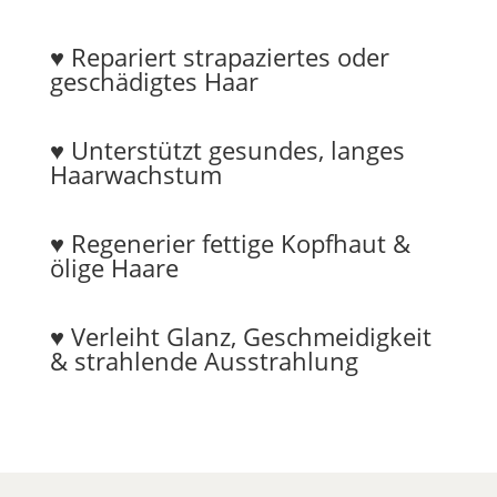
♥︎ Repariert strapaziertes oder
geschädigtes Haar
♥︎ Unterstützt gesundes, langes
Haarwachstum
♥︎ Regenerier fettige Kopfhaut &
ölige Haare
♥︎ Verleiht Glanz, Geschmeidigkeit
& strahlende Ausstrahlung