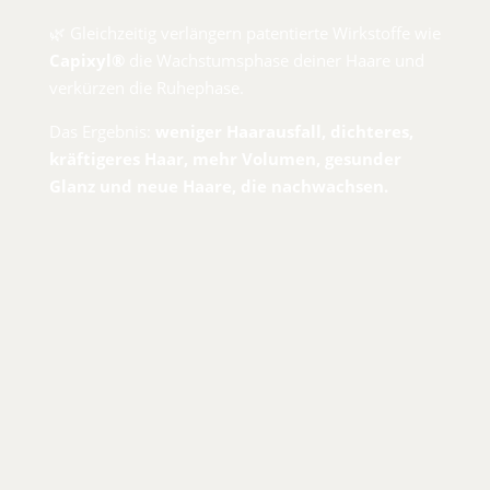
🌿 Gleichzeitig verlängern patentierte Wirkstoffe wie
Capixyl®
die Wachstumsphase deiner Haare und
verkürzen die Ruhephase.
Das Ergebnis:
weniger Haarausfall, dichteres,
kräftigeres Haar, mehr Volumen, gesunder
Glanz und neue Haare, die nachwachsen.