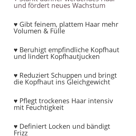
und fördert neues Wachstum
♥︎ Gibt feinem, plattem Haar mehr
Volumen & Fülle
♥︎ Beruhigt empfindliche Kopfhaut
und lindert Kopfhautjucken
♥︎ Reduziert Schuppen und bringt
die Kopfhaut ins Gleichgewicht
♥︎ Pflegt trockenes Haar intensiv
mit Feuchtigkeit
♥︎ Definiert Locken und bändigt
Frizz