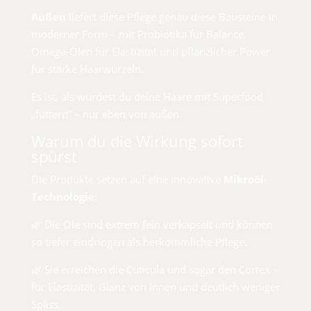
Außen
liefert diese Pflege genau diese Bausteine in
moderner Form – mit Probiotika für Balance,
Omega-Ölen für Elastizität und pflanzlicher Power
für starke Haarwurzeln.
Es ist, als würdest du deine Haare mit Superfood
„füttern“ – nur eben von außen.
Warum du die Wirkung sofort
spürst
Die Produkte setzen auf eine innovative
Mikroöl-
Technologie
:
🌿 Die Öle sind extrem fein verkapselt und können
so tiefer eindringen als herkömmliche Pflege.
🌿 Sie erreichen die Cuticula und sogar den Cortex –
für Elastizität, Glanz von innen und deutlich weniger
Spliss.