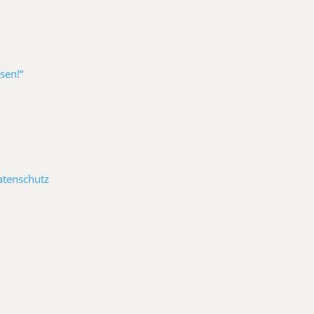
sen!“
atenschutz