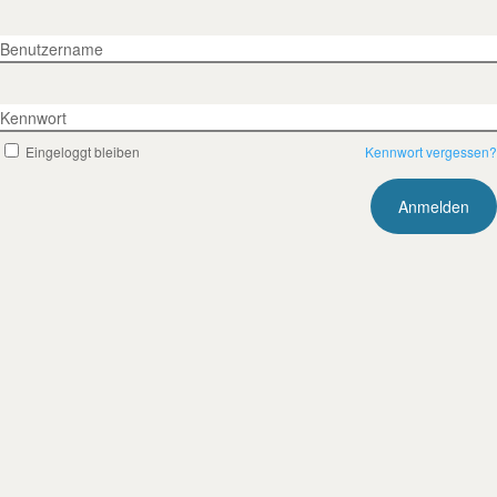
Benutzername
Kennwort
Eingeloggt bleiben
Kennwort vergessen?