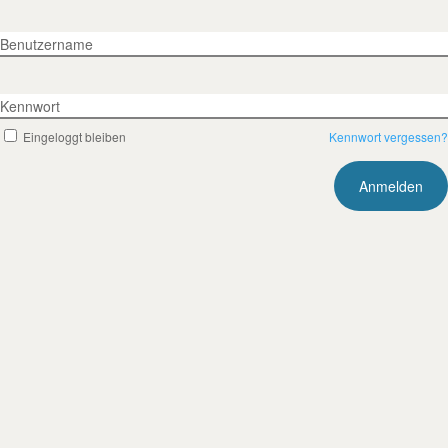
Benutzername
Kennwort
Eingeloggt bleiben
Kennwort vergessen?