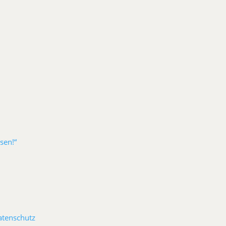
sen!“
atenschutz