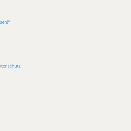
sen!“
atenschutz