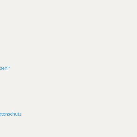
sen!“
atenschutz