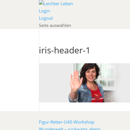
Login
Logout
Seite auswählen
iris-header-1
Figur-Retter-Ü40-Workshop
Wunderwelt – rückwärts altern