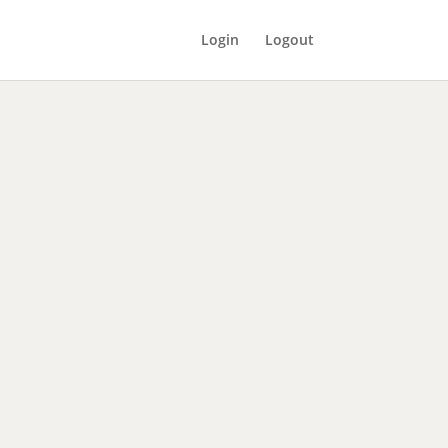
Login
Logout
ART
HRE