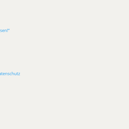
sen!“
atenschutz