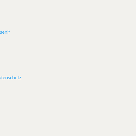
sen!“
atenschutz