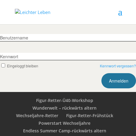
Benutzername
Kennwort
Eingeloggt bleiben
Kennwort vergessen?
Figur-Retter-Ü40-Workshop
Wunderwelt – rückwärts altern
Wechseljahre-Retter
Figur-Retter-Frühstück
Powerstart Wechseljahre
Endless Summer Camp-rückwärts altern