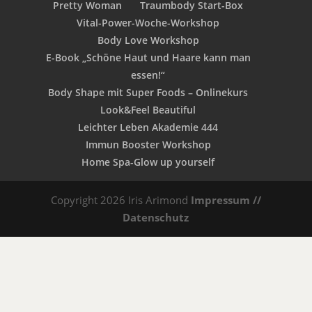
Pretty Woman
Traumbody Start-Box
Vital-Power-Woche-Workshop
Body Love Workshop
E-Book „Schöne Haut und Haare kann man
essen!“
Body Shape mit Super Foods – Onlinekurs
Look&Feel Beautiful
Leichter Leben Akademie 444
Immun Booster Workshop
Home Spa-Glow up yourself
Copyright 2026 Iris Arimond
Impressum //
Datenschutz