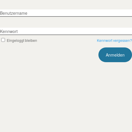
Benutzername
Kennwort
Eingeloggt bleiben
Kennwort vergessen?