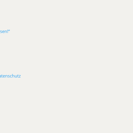
sen!“
atenschutz