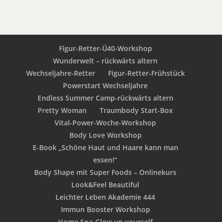
Figur-Retter-Ü40-Workshop
Wunderwelt – rückwärts altern
Wechseljahre-Retter
Figur-Retter-Frühstück
Powerstart Wechseljahre
Endless Summer Camp-rückwärts altern
Pretty Woman
Traumbody Start-Box
Vital-Power-Woche-Workshop
Body Love Workshop
E-Book „Schöne Haut und Haare kann man
essen!“
Body Shape mit Super Foods – Onlinekurs
Look&Feel Beautiful
Leichter Leben Akademie 444
Immun Booster Workshop
Home Spa-Glow up yourself