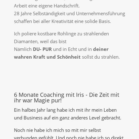
Arbeit eine eigene Handschrift.
28 Jahre Selbständigkeit und Unternehmensführung
schaffen bei aller Kreativität eine solide Basis.
Ich poliere kostbare Rohlinge zu strahlenden
Diamanten, weil das bist
Nämlich
DU- PUR
und in Echt und in
deiner
wahren Kraft und Schönheit
sollst du strahlen.
6 Monate Coaching mit Iris - Die Zeit mit
ihr war Magie pur!
Ein halbes Jahr lang habe ich mit ihr mein Leben
und Business auf ein ganz anderes Level gebracht.
Noch nie habe ich mich so mit mir selbst
verbunden gefühlt. Und noch nie habe ich so direkt