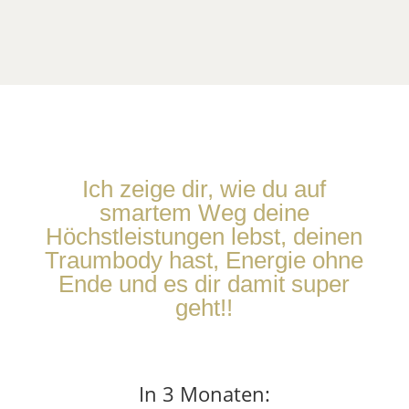
jünger aussiehst und rückwärts
alterst.
Ich zeige dir, wie du auf
smartem Weg deine
Höchstleistungen lebst, deinen
Traumbody hast, Energie ohne
Ende und es dir damit super
geht!!
In 3 Monaten: