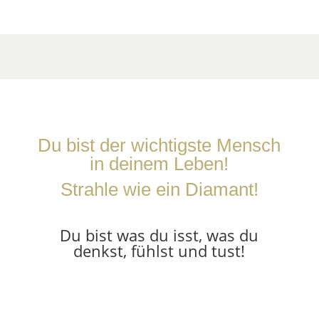
DER SMARTE WEG -
UPGRADE YOURSELF
Du bist der wichtigste Mensch
in deinem Leben!
Strahle wie ein Diamant!
Du bist was du isst, was du
denkst, fühlst und tust!