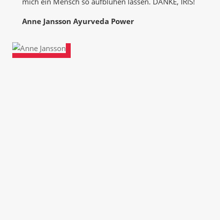
mich ein Mensch so aufblühen lassen. DANKE, IRIS!
Anne Jansson Ayurveda Power