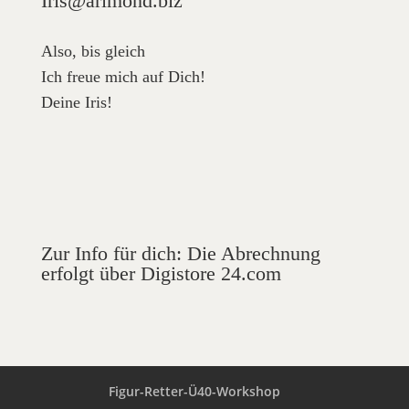
Iris@arimond.biz
Also, bis gleich
Ich freue mich auf Dich!
Deine Iris!
Zur Info für dich: Die Abrechnung
erfolgt über Digistore 24.com
Figur-Retter-Ü40-Workshop