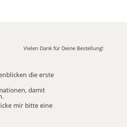
Vielen Dank für Deine Bestellung!
nblicken die erste
rmationen, damit
n.
icke mir bitte eine