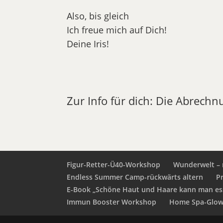
Also, bis gleich
Ich freue mich auf Dich!
Deine Iris!
Zur Info für dich: Die Abrechn
Figur-Retter-Ü40-Workshop
Wunderwelt – 
Endless Summer Camp-rückwärts altern
P
E-Book „Schöne Haut und Haare kann man es
Immun Booster Workshop
Home Spa-Glow 