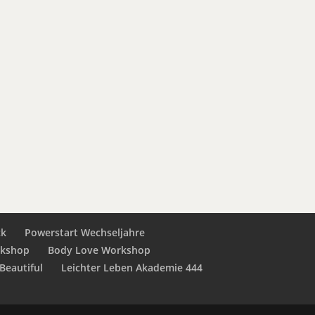
ck
Powerstart Wechseljahre
rkshop
Body Love Workshop
Beautiful
Leichter Leben Akademie 444