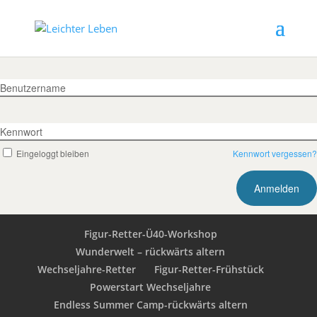
Benutzername
Kennwort
Eingeloggt bleiben
Kennwort vergessen?
Figur-Retter-Ü40-Workshop
Wunderwelt – rückwärts altern
Wechseljahre-Retter
Figur-Retter-Frühstück
Powerstart Wechseljahre
Endless Summer Camp-rückwärts altern