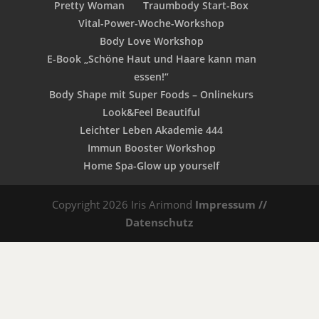
Pretty Woman
Traumbody Start-Box
Vital-Power-Woche-Workshop
Body Love Workshop
E-Book „Schöne Haut und Haare kann man
essen!“
Body Shape mit Super Foods – Onlinekurs
Look&Feel Beautiful
Leichter Leben Akademie 444
Immun Booster Workshop
Home Spa-Glow up yourself
Copyright 2026 Iris Arimond
Impressum //
Datenschutz