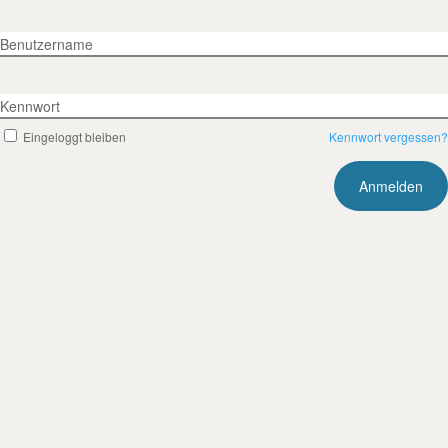
Benutzername
Kennwort
Eingeloggt bleiben
Kennwort vergessen?